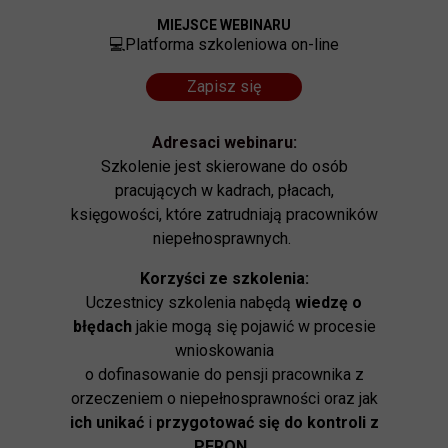
MIEJSCE WEBINARU
💻Platforma szkoleniowa on-line
Zapisz się
Adresaci webinaru:
Szkolenie jest skierowane do osób
pracujących w kadrach, płacach,
księgowości, które zatrudniają pracowników
niepełnosprawnych.
Korzyści ze szkolenia:
Uczestnicy szkolenia nabędą
wiedzę o
błędach
jakie mogą się pojawić w procesie
wnioskowania
o dofinasowanie do pensji pracownika z
orzeczeniem o niepełnosprawności oraz jak
ich unikać
i
przygotować się do kontroli z
PFRON
.