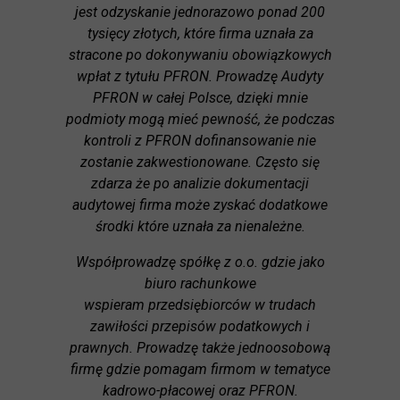
jest odzyskanie jednorazowo ponad 200
tysięcy złotych, które firma uznała za
stracone po dokonywaniu obowiązkowych
wpłat z tytułu PFRON. Prowadzę Audyty
PFRON w całej Polsce, dzięki mnie
podmioty mogą mieć pewność, że podczas
kontroli z PFRON dofinansowanie nie
zostanie zakwestionowane. Często się
zdarza że po analizie dokumentacji
audytowej firma może zyskać dodatkowe
środki które uznała za nienależne.
Współprowadzę spółkę z o.o. gdzie jako
biuro rachunkowe
wspieram przedsiębiorców w trudach
zawiłości przepisów podatkowych i
prawnych. Prowadzę także jednoosobową
firmę gdzie pomagam firmom w tematyce
kadrowo-płacowej oraz PFRON.