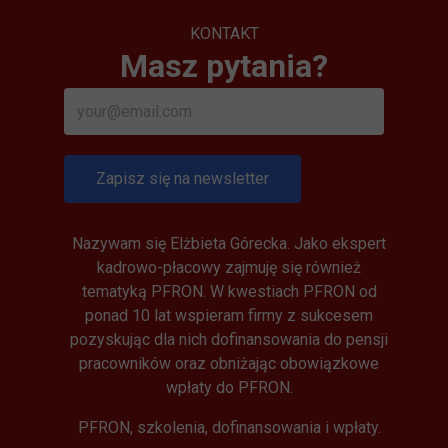
KONTAKT
Masz pytania?
Zapisz się na newsletter
Nazywam się Elżbieta Górecka. Jako ekspert
kadrowo-płacowy zajmuję się również
tematyką PFRON. W kwestiach PFRON od
ponad 10 lat wspieram firmy z sukcesem
pozyskując dla nich dofinansowania do pensji
pracowników oraz obniżając obowiązkowe
wpłaty do PFRON.
PFRON, szkolenia, dofinansowania i wpłaty.