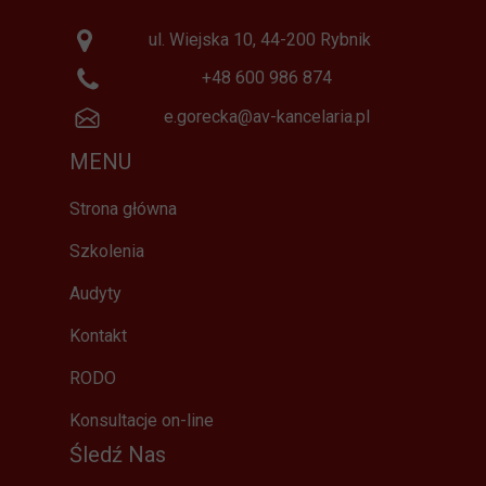
ul. Wiejska 10, 44-200 Rybnik
+48 600 986 874
e.gorecka@av-kancelaria.pl
MENU
Strona główna
Szkolenia
Audyty
Kontakt
RODO
Konsultacje on-line
Śledź Nas