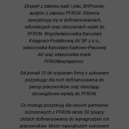
Ekspert z zakresu kadr i płac, BHPowiec,
audytor z zakresu PFRON. Głównie
specjalizuję się w dofinansowaniach,
refundacjach oraz obniżeniach wpłat do
PFRON. Współwłaścicielka Kancelarii
Księgowo-Podatkowej AV SP. z o.o.;
właścicielka Kancelarii Kadrowo-Płacowej
AV oraz właścicielka marki
PFRONbeztajemnic.
Od ponad 10 lat wspieram firmy z sukcesem
pozyskując dla nich dofinansowania do
pensji pracowników oraz obniżając
obowiązkowe wpłaty do PFRON.
Co miesiąc pozyskuję dla swoich partnerów
biznesowych z PFRON około 50 tysięcy
złotych dofinansowania do wynagrodzeń ich
pracowników. Moim największym sukcesem