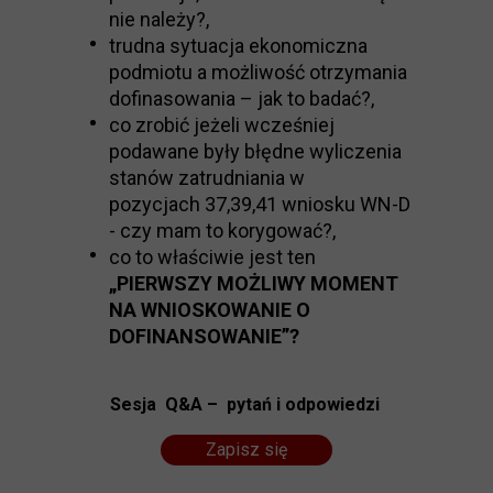
nie należy?,
trudna sytuacja ekonomiczna
podmiotu a możliwość otrzymania
dofinasowania – jak to badać?,
co zrobić jeżeli wcześniej
podawane były błędne wyliczenia
stanów zatrudniania w
pozycjach 37,39,41 wniosku WN-D
- czy mam to korygować?,
co to właściwie jest ten
„PIERWSZY MOŻLIWY MOMENT
NA WNIOSKOWANIE O
DOFINANSOWANIE”?
Sesja Q&A – pytań i odpowiedzi
Zapisz się