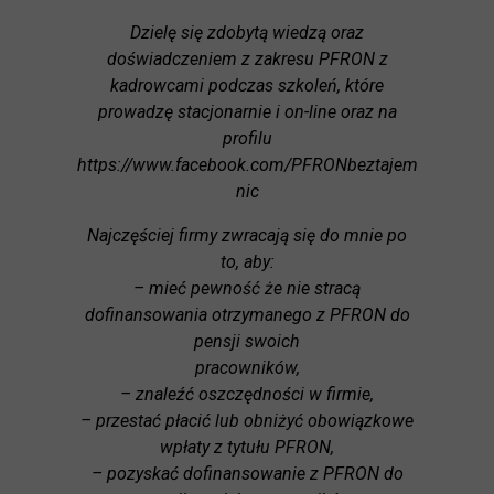
Dzielę się zdobytą wiedzą oraz
doświadczeniem z zakresu PFRON z
kadrowcami podczas szkoleń, które
prowadzę stacjonarnie i on-line oraz na
profilu
https://www.facebook.com/PFRONbeztajem
nic
Najczęściej firmy zwracają się do mnie po
to, aby:
– mieć pewność że nie stracą
dofinansowania otrzymanego z PFRON do
pensji swoich
pracowników,
– znaleźć oszczędności w firmie,
– przestać płacić lub obniżyć obowiązkowe
wpłaty z tytułu PFRON,
– pozyskać dofinansowanie z PFRON do