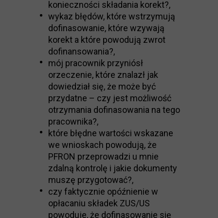
konieczności składania korekt?,
wykaz błędów, które wstrzymują
dofinasowanie, które wzywają
korekt a które powodują zwrot
dofinansowania?,
mój pracownik przyniósł
orzeczenie, które znalazł jak
dowiedział się, że może być
przydatne – czy jest możliwość
otrzymania dofinasowania na tego
pracownika?,
które błędne wartości wskazane
we wnioskach powodują, że
PFRON przeprowadzi u mnie
zdalną kontrolę i jakie dokumenty
muszę przygotować?,
czy faktycznie opóźnienie w
opłacaniu składek ZUS/US
powoduje, że dofinasowanie się