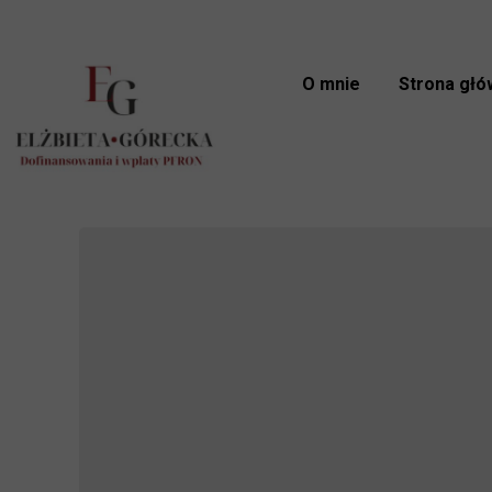
O mnie
Strona głó