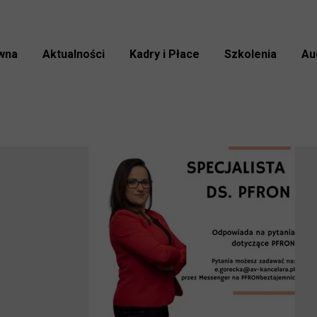
wna
Aktualności
Kadry i Płace
Szkolenia
Au