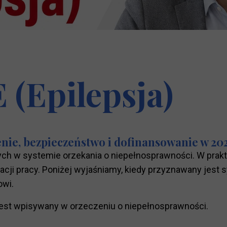
 (Epilepsja)
enie, bezpieczeństwo i dofinansowanie w 20
nych w systemie orzekania o niepełnosprawności. W pra
cji pracy. Poniżej wyjaśniamy, kiedy przyznawany jest 
owi.
jest wpisywany w orzeczeniu o niepełnosprawności.