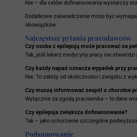
Nie – dla celów dofinansowania wystarczy or
Dodatkowe zaświadczenie może być wymagane
obowiązków.
Najczęstsze pytania pracodawców
Czy osoba z epilepsją może pracować na peł
Tak, jeśli lekarz medycyny pracy nie stwierdz
Czy każdy napad oznacza wypadek przy pra
Nie. To zależy od okoliczności i związku z w
Czy muszę informować zespół o chorobie p
Wyłącznie za zgodą pracownika – to dane wra
Czy epilepsja zwiększa dofinansowanie?
Tak – jako schorzenie szczególne podwyższa
Podsumowanie