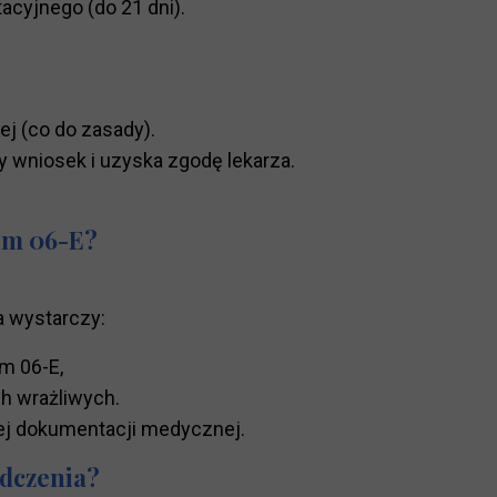
acyjnego (do 21 dni).
ej (co do zasady).
y wniosek i uzyska zgodę lekarza.
em 06-E?
 wystarczy:
m 06-E,
h wrażliwych.
j dokumentacji medycznej.
adczenia?