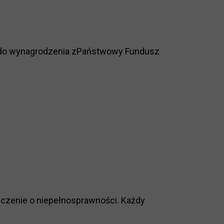
e do wynagrodzenia zPaństwowy Fundusz
czenie o niepełnosprawności. Każdy