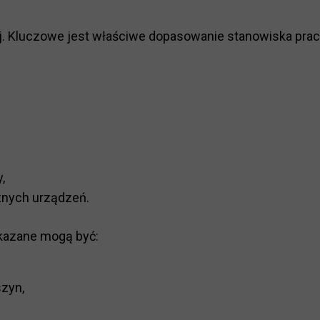
j. Kluczowe jest właściwe dopasowanie stanowiska prac
,
znych urządzeń.
kazane mogą być:
zyn,