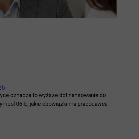
26
ktyce oznacza to wyższe dofinansowanie do
symbol 06-E, jakie obowiązki ma pracodawca