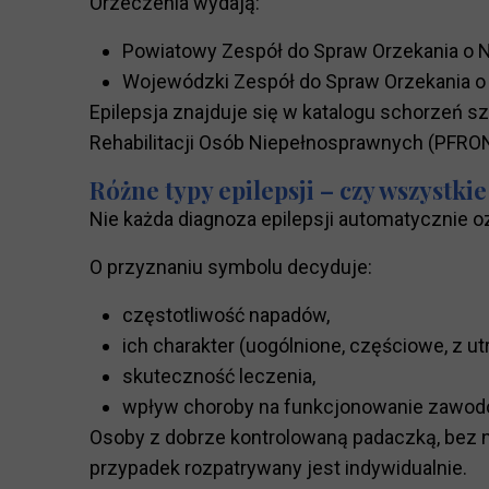
Orzeczenia wydają:
Powiatowy Zespół do Spraw Orzekania o 
Wojewódzki Zespół do Spraw Orzekania o
Epilepsja znajduje się w katalogu schorze
Rehabilitacji Osób Niepełnosprawnych (PFRON
Różne typy epilepsji – czy wszystki
Nie każda diagnoza epilepsji automatycznie 
O przyznaniu symbolu decyduje:
częstotliwość napadów,
ich charakter (uogólnione, częściowe, z ut
skuteczność leczenia,
wpływ choroby na funkcjonowanie zawod
Osoby z dobrze kontrolowaną padaczką, bez 
przypadek rozpatrywany jest indywidualnie.