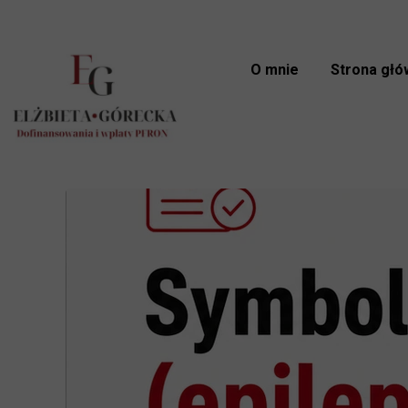
O mnie
Strona głó