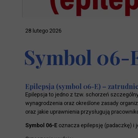
28 lutego 2026
Symbol 06-E
Epilepsja (symbol 06-E) – zatrudni
Epilepsja to jedno z tzw. schorzeń szczegól
wynagrodzenia oraz określone zasady organiza
oraz jakie uprawnienia przysługują pracownik
Symbol 06-E
oznacza epilepsję (padaczkę) i 