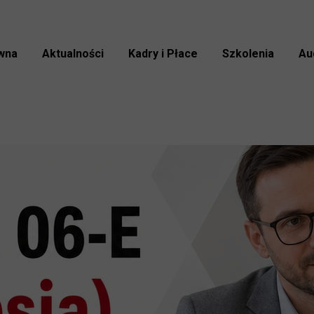
wna
Aktualności
Kadry i Płace
Szkolenia
Au